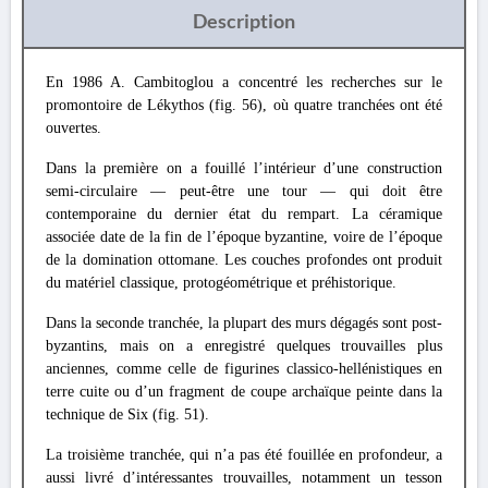
Description
En 1986 A. Cambitoglou a concentré les recherches sur le
promontoire de Lékythos (fig. 56), où quatre tranchées ont été
ouvertes.
Dans la première on a fouillé l’intérieur d’une construction
semi-circulaire — peut-être une tour — qui doit être
contemporaine du dernier état du rempart. La céramique
associée date de la fin de l’époque byzantine, voire de l’époque
de la domination ottomane. Les couches profondes ont produit
du matériel classique, protogéométrique et préhistorique.
Dans la seconde tranchée, la plupart des murs dégagés sont post-
byzantins, mais on a enregistré quelques trouvailles plus
anciennes, comme celle de figurines classico-hellénistiques en
terre cuite ou d’un fragment de coupe archaïque peinte dans la
technique de Six (fig. 51).
La troisième tranchée, qui n’a pas été fouillée en profondeur, a
aussi livré d’intéressantes trouvailles, notamment un tesson