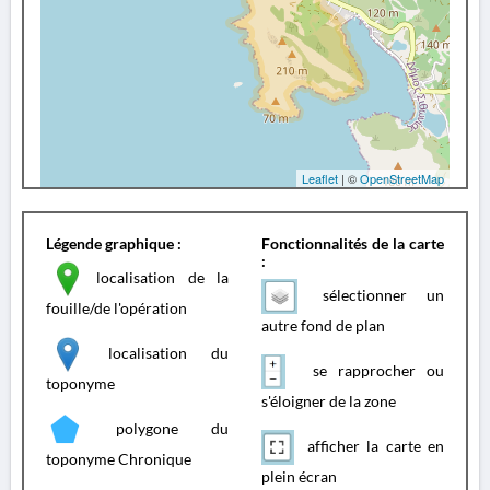
Leaflet
| ©
OpenStreetMap
Légende graphique :
Fonctionnalités de la carte
:
localisation de la
sélectionner un
fouille/de l'opération
autre fond de plan
localisation du
se rapprocher ou
toponyme
s'éloigner de la zone
polygone du
afficher la carte en
toponyme Chronique
plein écran