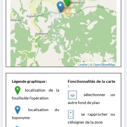
Leaflet
| ©
OpenStreetMap
Légende graphique :
Fonctionnalités de la carte
:
localisation de la
sélectionner un
fouille/de l'opération
autre fond de plan
localisation du
se rapprocher ou
toponyme
s'éloigner de la zone