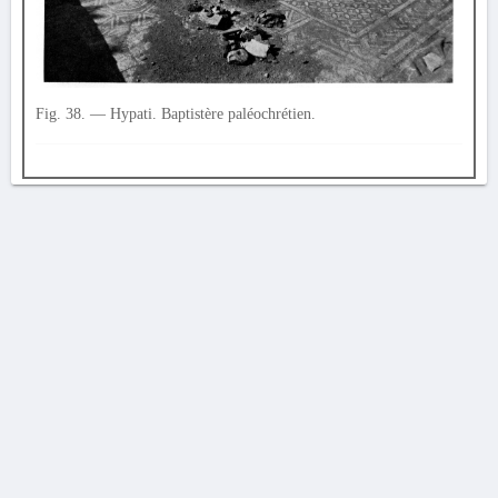
Fig. 38. — Hypati. Baptistère paléochrétien.
AVERTISSEMENT