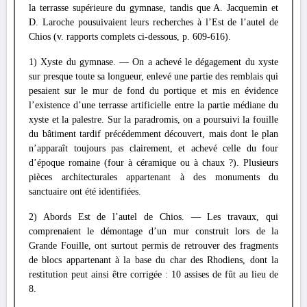
la terrasse supérieure du gymnase, tandis que A. Jacquemin et
D. Laroche pousuivaient leurs recherches à l’Est de l’autel de
Chios (v. rapports complets ci-dessous, p. 609-616).
1) Xyste du gymnase. — On a achevé le dégagement du xyste
sur presque toute sa longueur, enlevé une partie des remblais qui
pesaient sur le mur de fond du portique et mis en évidence
l’existence d’une terrasse artificielle entre la partie médiane du
xyste et la palestre. Sur la paradromis, on a poursuivi la fouille
du bâtiment tardif précédemment découvert, mais dont le plan
n’apparaît toujours pas clairement, et achevé celle du four
d’époque romaine (four à céramique ou à chaux ?). Plusieurs
pièces architecturales appartenant à des monuments du
sanctuaire ont été identifiées.
2) Abords Est de l’autel de Chios. — Les travaux, qui
comprenaient le démontage d’un mur construit lors de la
Grande Fouille, ont surtout permis de retrouver des fragments
de blocs appartenant à la base du char des Rhodiens, dont la
restitution peut ainsi être corrigée : 10 assises de fût au lieu de
8.