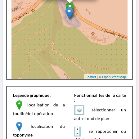
Leaflet
| ©
OpenStreetMap
Légende graphique :
Fonctionnalités de la carte
:
localisation de la
sélectionner un
fouille/de l'opération
autre fond de plan
localisation du
se rapprocher ou
toponyme