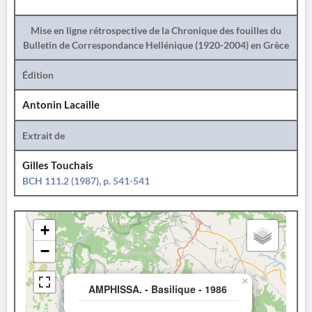
Mise en ligne rétrospective de la Chronique des fouilles du
Bulletin de Correspondance Hellénique (1920-2004) en Grèce
Édition
Antonin Lacaille
Extrait de
Gilles Touchais
BCH 111.2 (1987), p. 541-541
+
−
×
AMPHISSA. - Basilique - 1986