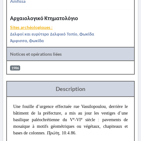
Amfissa
Αρχαιολογικό Κτηματολόγιο
Sites archéologiques :
Δελφοί και ευρύτερο Δελφικό Τοπίο, Φωκίδα
Άμφισσα, Φωκίδα
Notices et opérations liées
1986
Description
Une fouille d’urgence effectuée rue Vassilopoulou, derrière le
bâtiment de la préfecture, a mis au jour les vestiges d’une
e
e
basilique paléochrétienne du V
-VI
siècle : pavements de
mosaïque à motifs géométriques ou végétaux, chapiteaux et
bases de colonnes.
Πρώτη
, 10.4.86.