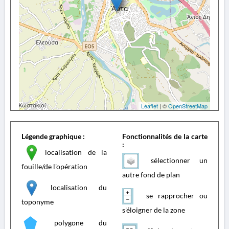
Leaflet
| ©
OpenStreetMap
Légende graphique :
Fonctionnalités de la carte
:
localisation de la
sélectionner un
fouille/de l'opération
autre fond de plan
localisation du
se rapprocher ou
toponyme
s'éloigner de la zone
polygone du