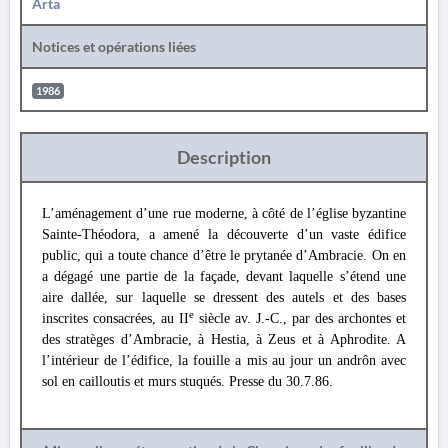
Arta
Notices et opérations liées
1986
Description
L’aménagement d’une rue moderne, à côté de l’église byzantine
Sainte-Théodora, a amené la découverte d’un vaste édifice
public, qui a toute chance d’être le prytanée d’Ambracie. On en
a dégagé une partie de la façade, devant laquelle s’étend une
aire dallée, sur laquelle se dressent des autels et des bases
e
inscrites consacrées, au II
siècle av. J.-C., par des archontes et
des stratèges d’Ambracie, à Hestia, à Zeus et à Aphrodite. A
l’intérieur de l’édifice, la fouille a mis au jour un andrôn avec
sol en cailloutis et murs stuqués. Presse du 30.7.86.