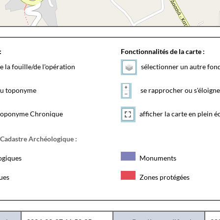
:
Fonctionnalités de la carte :
e la fouille/de l'opération
sélectionner un autre fon
 du toponyme
se rapprocher ou s'éloigne
toponyme Chronique
afficher la carte en plein é
 Cadastre Archéologique :
ogiques
Monuments
ques
Zones protégées