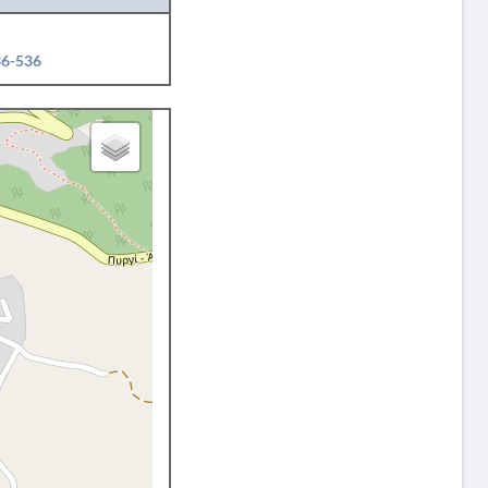
36-536