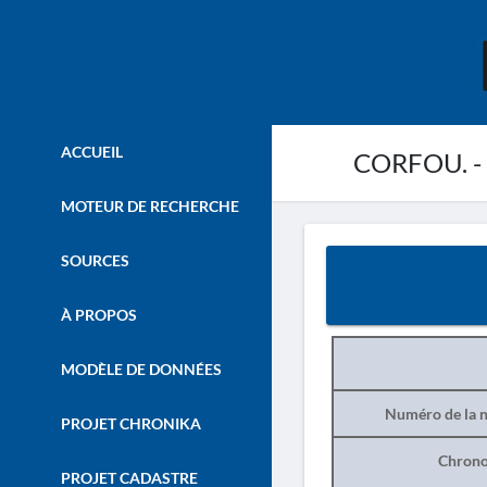
ACCUEIL
CORFOU. - 
MOTEUR DE RECHERCHE
SOURCES
À PROPOS
MODÈLE DE DONNÉES
Numéro de la n
PROJET CHRONIKA
Chrono
PROJET CADASTRE