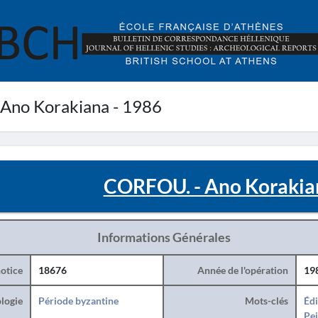
Ano Korakiana - 1986
CORFOU. - Ano Korakia
Informations Générales
otice
18676
Année de l'opération
19
logie
Période byzantine
Mots-clés
Édi
Pei