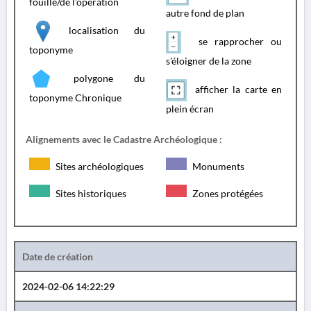
fouille/de l'opération
autre fond de plan
localisation du
se rapprocher ou
toponyme
s'éloigner de la zone
polygone du
afficher la carte en
toponyme Chronique
plein écran
Alignements avec le Cadastre Archéologique :
Sites archéologiques
Monuments
Sites historiques
Zones protégées
Date de création
2024-02-06 14:22:29