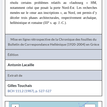
résolu certains problèmes relatifs au «faubourg » HM,
notamment celui que posait la porte Nord-Est. Les recherches
menées sur le «mur aux inscriptions », au Nord, ont permis d’y
déceler trois phases architecturales, respectivement archaïque,
e
hellénistique et romaine (III
s. ap. J.-C.).
Mise en ligne rétrospective de la Chronique des fouilles du
Bulletin de Correspondance Hellénique (1920-2004) en Grèce
Édition
Antonin Lacaille
Extrait de
Gilles Touchais
BCH 111.2 (1987), p. 527-527