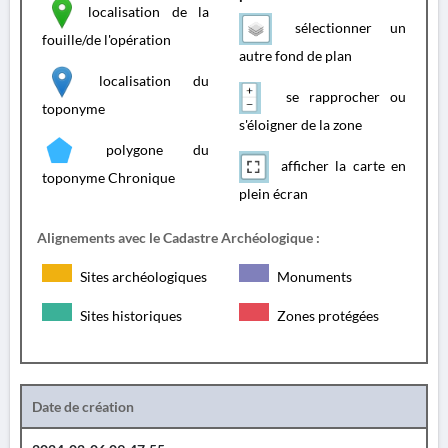
localisation de la
sélectionner un
fouille/de l'opération
autre fond de plan
localisation du
se rapprocher ou
toponyme
s'éloigner de la zone
polygone du
afficher la carte en
toponyme Chronique
plein écran
Alignements avec le Cadastre Archéologique :
Sites archéologiques
Monuments
Sites historiques
Zones protégées
Date de création