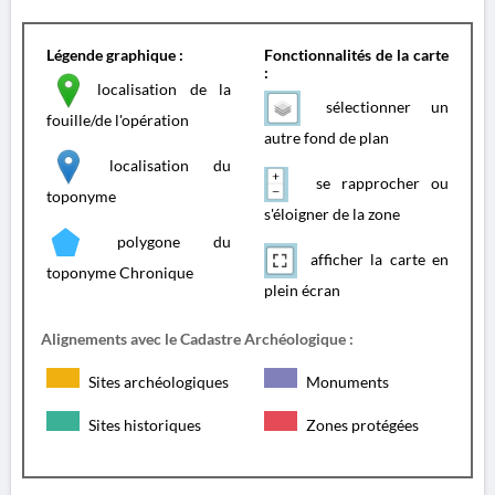
Légende graphique :
Fonctionnalités de la carte
:
localisation de la
sélectionner un
fouille/de l'opération
autre fond de plan
localisation du
se rapprocher ou
toponyme
s'éloigner de la zone
polygone du
afficher la carte en
toponyme Chronique
plein écran
Alignements avec le Cadastre Archéologique :
Sites archéologiques
Monuments
Sites historiques
Zones protégées