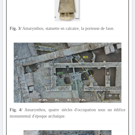
Fig. 3/
Amarynthos, statuette en calcaire, la porteuse de faon.
Fig. 4/
Amarynthos, quatre siècles d'occupation sous un édifice
monumental d'époque archaïque.