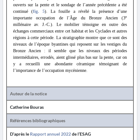
ouverts sur la pente et le sondage de l’année précédente a été
continué (
fig. 5
). La fouille a révélé la présence d’une
e
importante occupation de l’Âge du Bronze Ancien (3
millénaire av. J.-C.). Le mobilier témoigne en outre des
échanges commerciaux entre cet habitat et les Cyclades et autres
régions à cette période. La stratigraphie montre que ce sont des
niveaux de l’époque byantines qui reposent sur les vestiges du
Bronze Ancien : il semble que les niveaux des périodes
intermédiaires, errodés, aient glissé plus bas sur la pente, car on
y a recueilli une abondante céramique témoignant de
l’importance de l’occupation mycénienne.
Auteur de la notice
Catherine Bouras
Références bibliographiques
D’après le
Rapport annuel 2022
de l’ESAG