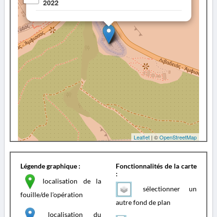
2022
Leaflet
| ©
OpenStreetMap
Légende graphique :
Fonctionnalités de la carte
:
localisation de la
sélectionner un
fouille/de l'opération
autre fond de plan
localisation du