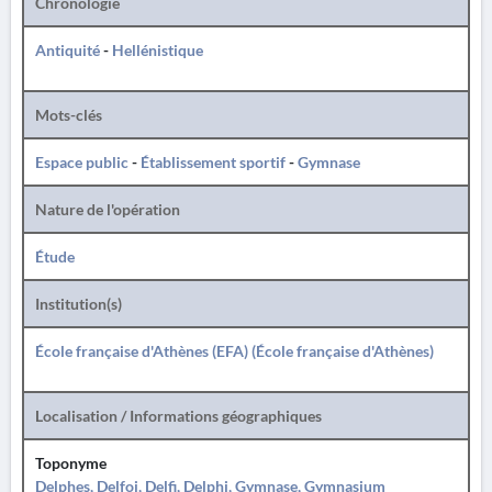
Chronologie
Antiquité
-
Hellénistique
Mots-clés
Espace public
-
Établissement sportif
-
Gymnase
Nature de l'opération
Étude
Institution(s)
École française d'Athènes (EFA) (École française d'Athènes)
Localisation / Informations géographiques
Toponyme
Delphes, Delfoi, Delfi, Delphi, Gymnase, Gymnasium