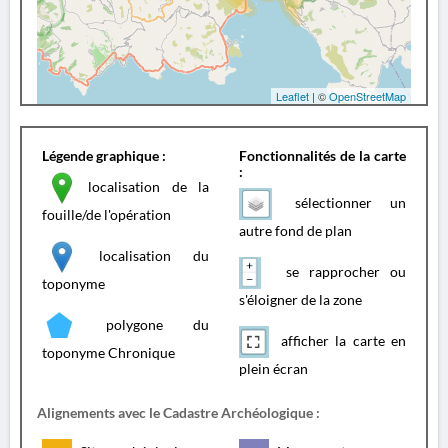
Leaflet
| ©
OpenStreetMap
Légende graphique :
Fonctionnalités de la carte
:
localisation de la
sélectionner un
fouille/de l'opération
autre fond de plan
localisation du
se rapprocher ou
toponyme
s'éloigner de la zone
polygone du
afficher la carte en
toponyme Chronique
plein écran
Alignements avec le Cadastre Archéologique :