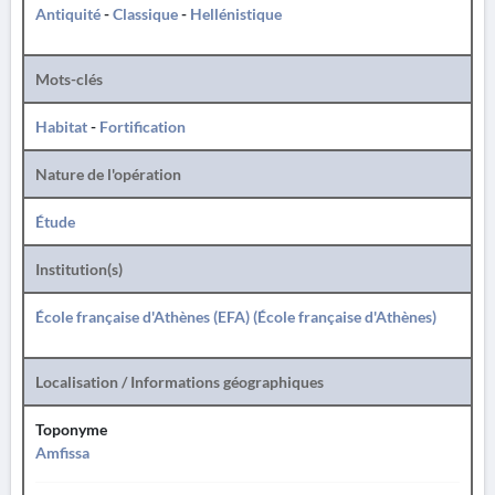
Antiquité
-
Classique
-
Hellénistique
Mots-clés
Habitat
-
Fortification
Nature de l'opération
Étude
Institution(s)
École française d'Athènes (EFA) (École française d'Athènes)
Localisation / Informations géographiques
Toponyme
Amfissa