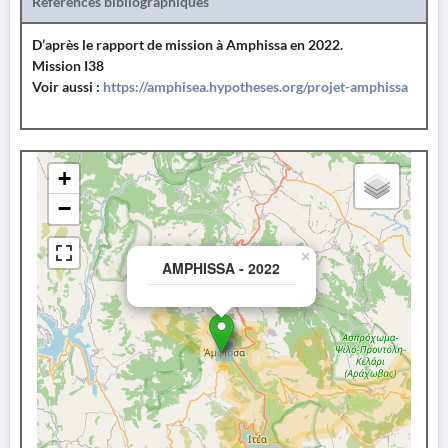
Références bibliographiques
D’après le rapport de mission à Amphissa en 2022.
Mission I38
Voir aussi :
https://amphisea.hypotheses.org/projet-amphissa
+
−
×
AMPHISSA - 2022