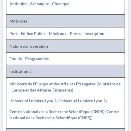
Antiquité
-
Archaïque
-
Classique
Mots-clés
Port
-
Édifice Public
-
Minéraux
-
Pierre
-
Inscription
Nature de l'opération
Fouille
-
Programmée
Institution(s)
Ministère de l'Europe et des Affaires Étrangères (Ministère de
l'Europe et des Affaires Étrangères)
Université Lumière Lyon 2 (Université Lumière Lyon 2)
Centre National de la Recherche Scientifique (CNRS) (Centre
National de la Recherche Scientifique (CNRS))