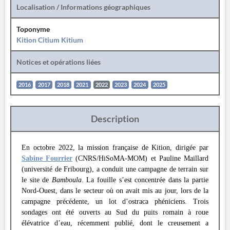
Localisation / Informations géographiques
Toponyme
Kition Citium Kitium
Notices et opérations liées
2016
2017
2018
2021
2022
2023
2024
2025
Description
En octobre 2022, la mission française de Kition, dirigée par
Sabine Fourrier
(CNRS/HiSoMA-MOM) et Pauline Maillard
(université de Fribourg), a conduit une campagne de terrain sur
le site de
Bamboula
. La fouille s’est concentrée dans la partie
Nord-Ouest, dans le secteur où on avait mis au jour, lors de la
campagne précédente, un lot d’ostraca phéniciens. Trois
sondages ont été ouverts au Sud du puits romain à roue
élévatrice d’eau, récemment publié, dont le creusement a