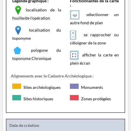
Légende graphique :
Fonctionnalités de la carte
:
localisation de la
sélectionner un
fouille/de l'opération
autre fond de plan
localisation du
se rapprocher ou
toponyme
s'éloigner de la zone
polygone du
afficher la carte en
toponyme Chronique
plein écran
Alignements avec le Cadastre Archéologique :
Sites archéologiques
Monuments
Sites historiques
Zones protégées
Date de création