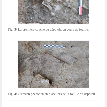
Fig. 3/
La première couche du dépotoir, en cours de fouille.
Fig. 4/
Ostracon phénicien en place lors de la fouille du dépotoir.