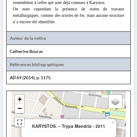
ressemblent à celles qui sont déjà connues à Karystos.
On note cependant la présence de restes de travaux
métallurgiques, comme des scories de fer, mais aucune structure
n’a encore été identifiée.
Auteur de la notice
Catherine Bouras
Références bibliographiques
AD
69 (2014), p. 1175.
+
−
×
KARYSTOS. – Trypa Mandria - 2011