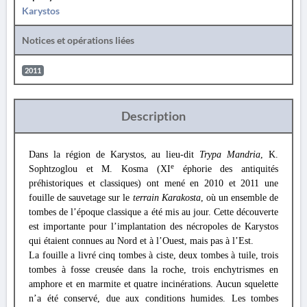
Karystos
Notices et opérations liées
2011
Description
Dans la région de Karystos, au lieu-dit
Trypa Mandria
, Κ.
e
Sophtzoglou et M. Kosma (XI
éphorie des antiquités
préhistoriques et classiques) ont mené en 2010 et 2011 une
fouille de sauvetage sur le
terrain Karakosta
, où un ensemble de
tombes de l’époque classique a été mis au jour. Cette découverte
est importante pour l’implantation des nécropoles de Karystos
qui étaient connues au Nord et à l’Ouest, mais pas à l’Est.
La fouille a livré cinq tombes à ciste, deux tombes à tuile, trois
tombes à fosse creusée dans la roche, trois enchytrismes en
amphore et en marmite et quatre incinérations. Aucun squelette
n’a été conservé, due aux conditions humides. Les tombes