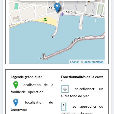
Leaflet
| ©
OpenStreetMap
Légende graphique :
Fonctionnalités de la carte
:
localisation de la
sélectionner un
fouille/de l'opération
autre fond de plan
localisation du
se rapprocher ou
toponyme
s'éloigner de la zone