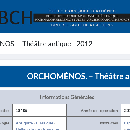
. – Théâtre antique - 2012
ORCHOMÉNOS. – Théâtre an
Informations Générales
otice
18485
Année de l'opération
20
logie
Antiquité
-
Classique
-
Mots-clés
Esp
Hellénistique
-
Romaine
-
V