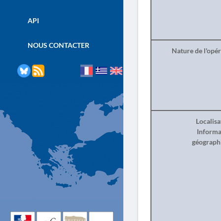
API
NOUS CONTACTER
Nature de l'opé
Localisa
Informa
géograph