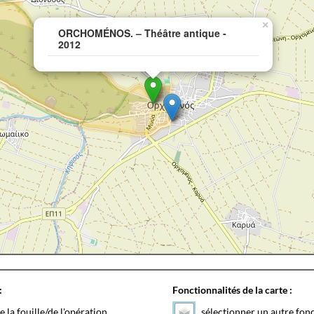
×
ORCHOMÉNOS. – Théâtre antique -
2012
:
Fonctionnalités de la carte :
e la fouille/de l'opération
sélectionner un autre fon