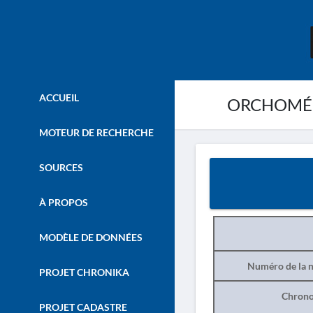
ACCUEIL
ORCHOMÉNOS
MOTEUR DE RECHERCHE
SOURCES
À PROPOS
MODÈLE DE DONNÉES
Numéro de la n
PROJET CHRONIKA
Chrono
PROJET CADASTRE