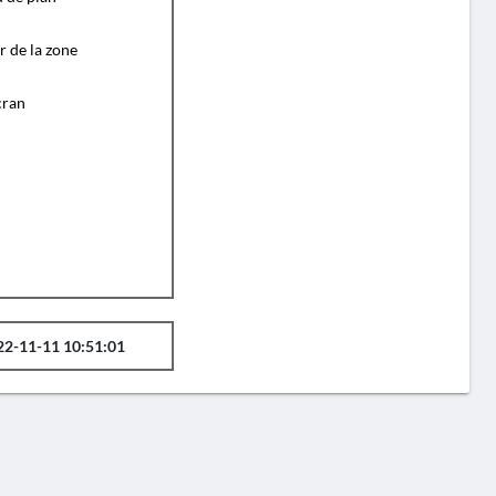
r de la zone
cran
22-11-11 10:51:01