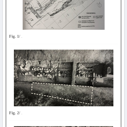
Fig. 1/
.
Fig. 2/
.