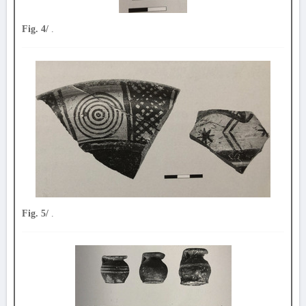
Fig. 4/
.
Fig. 5/
.