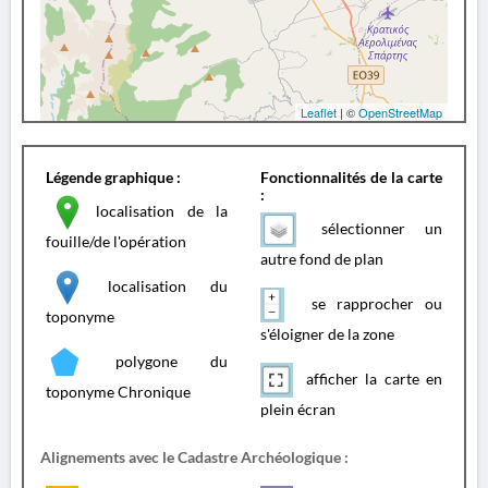
Leaflet
| ©
OpenStreetMap
Légende graphique :
Fonctionnalités de la carte
:
localisation de la
sélectionner un
fouille/de l'opération
autre fond de plan
localisation du
se rapprocher ou
toponyme
s'éloigner de la zone
polygone du
afficher la carte en
toponyme Chronique
plein écran
Alignements avec le Cadastre Archéologique :