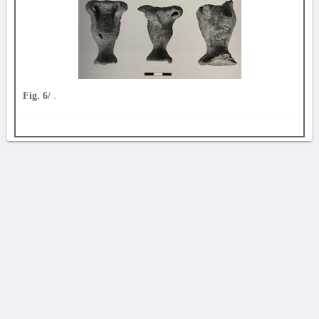
Fig. 6/
.