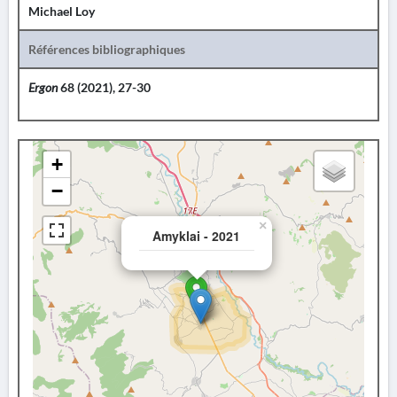
Michael Loy
Références bibliographiques
Ergon
68 (2021), 27-30
+
−
×
Amyklai - 2021