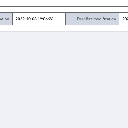
éation
2022-10-08 19:06:26
Dernière modification
20