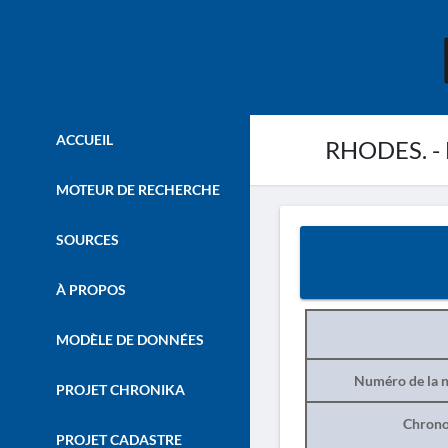
ACCUEIL
RHODES. - L
MOTEUR DE RECHERCHE
SOURCES
À PROPOS
MODÈLE DE DONNÉES
Numéro de la n
PROJET CHRONIKA
Chrono
PROJET CADASTRE