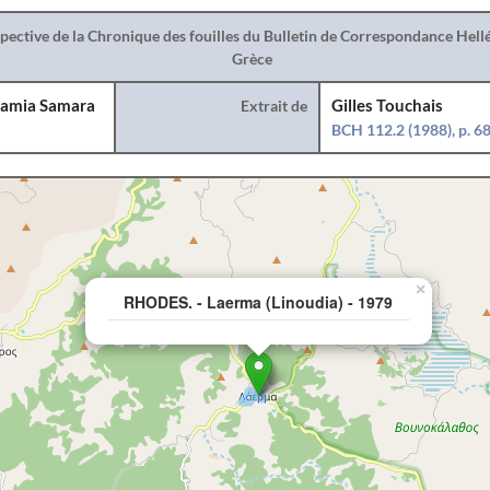
spective de la Chronique des fouilles du Bulletin de Correspondance Hel
Grèce
amia Samara
Extrait de
Gilles Touchais
BCH 112.2 (1988), p. 6
×
RHODES. - Laerma (Linoudia) - 1979