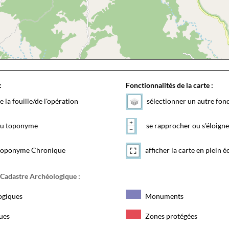
:
Fonctionnalités de la carte :
e la fouille/de l'opération
sélectionner un autre fon
 du toponyme
se rapprocher ou s'éloigne
toponyme Chronique
afficher la carte en plein é
 Cadastre Archéologique :
ogiques
Monuments
ques
Zones protégées