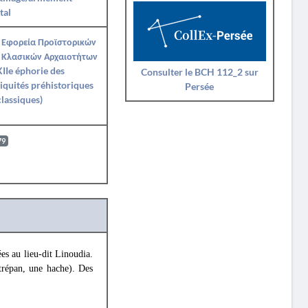
tal
 Εφορεία Προϊστορικών
 Κλασικών Αρχαιοτήτων
IIe éphorie des
Consulter le BCH 112_2 sur
iquités préhistoriques
Persée
classiques)
79
es au lieu-dit Linoudia.
 trépan, une hache). Des