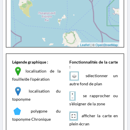
Leaflet
| ©
OpenStreetMap
Légende graphique :
Fonctionnalités de la carte
:
localisation de la
sélectionner un
fouille/de l'opération
autre fond de plan
localisation du
se rapprocher ou
toponyme
s'éloigner de la zone
polygone du
afficher la carte en
toponyme Chronique
plein écran