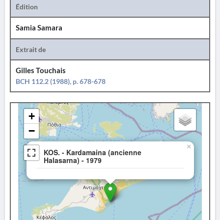
Édition
Samia Samara
Extrait de
Gilles Touchais
BCH 112.2 (1988), p. 678-678
+
−
×
KOS. - Kardamaina (ancienne
Halasarna) - 1979