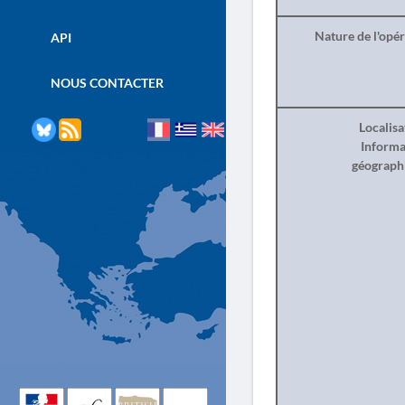
Nature de l'opé
API
NOUS CONTACTER
Localisa
Informa
géograph