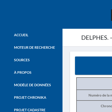
ACCUEIL
DELPHES. –
MOTEUR DE RECHERCHE
SOURCES
À PROPOS
MODÈLE DE DONNÉES
Numéro de la n
PROJET CHRONIKA
Chrono
PROJET CADASTRE