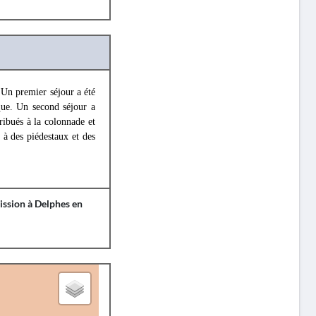
Un premier séjour a été
que. Un second séjour a
ribués à la colonnade et
 à des piédestaux et des
ission à Delphes en