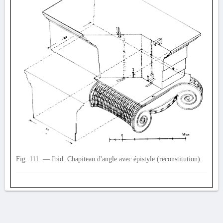
Fig. 111. — Ibid. Chapiteau d'angle avec épistyle (reconstitution).