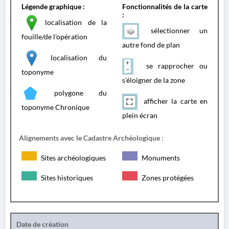
Légende graphique :
Fonctionnalités de la carte
:
localisation de la
sélectionner un
fouille/de l'opération
autre fond de plan
localisation du
se rapprocher ou
toponyme
s'éloigner de la zone
polygone du
afficher la carte en
toponyme Chronique
plein écran
Alignements avec le Cadastre Archéologique :
Sites archéologiques
Monuments
Sites historiques
Zones protégées
Date de création