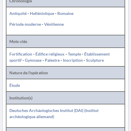
Chronologie
Antiquité
-
Hellénistique
-
Romaine
Période moderne
-
Vénitienne
Mots-clés
Fortification
-
Édifice religieux
-
Temple
-
Établissement
sportif
-
Gymnase
-
Palestre
-
Inscription
-
Sculpture
Nature de l'opération
Étude
Institution(s)
Deutsches Archäologisches Institut (DAI) (Institut
archéologique allemand)