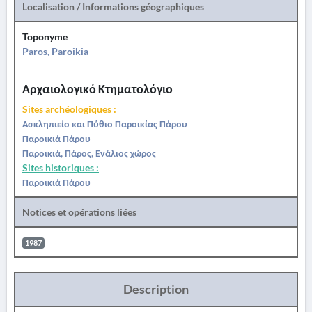
Localisation / Informations géographiques
Toponyme
Paros, Paroikia
Αρχαιολογικό Κτηματολόγιο
Sites archéologiques :
Ασκληπιείο και Πύθιο Παροικίας Πάρου
Παροικιά Πάρου
Παροικιά, Πάρος, Ενάλιος χώρος
Sites historiques :
Παροικιά Πάρου
Notices et opérations liées
1987
Description