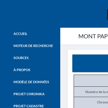
ACCUEIL
MONT PAPIKI
MOTEUR DE RECHERCHE
SOURCES
À PROPOS
MODÈLE DE DONNÉES
Numéro de la n
PROJET CHRONIKA
Chrono
PROJET CADASTRE