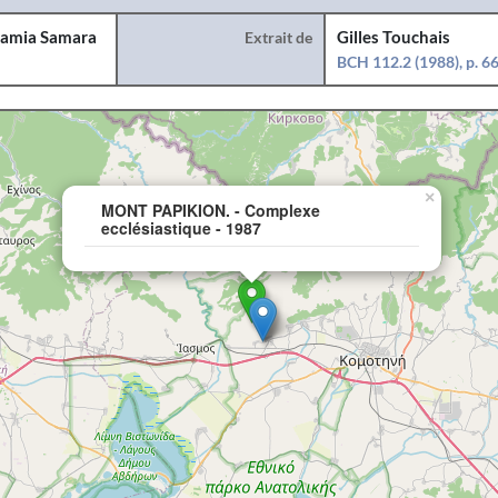
amia Samara
Extrait de
Gilles Touchais
BCH 112.2 (1988), p. 6
×
MONT PAPIKION. - Complexe
ecclésiastique - 1987