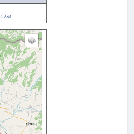
64-664