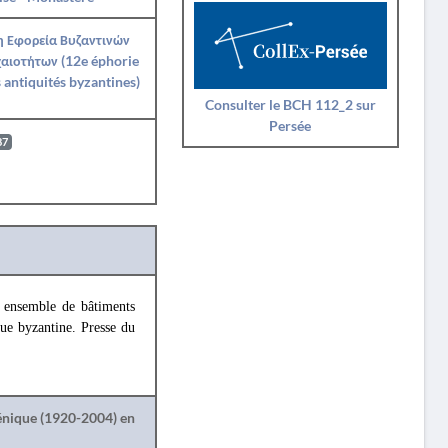
η Εφορεία Βυζαντινών
αιοτήτων (12e éphorie
 antiquités byzantines)
Consulter le BCH 112_2 sur
Persée
87
n ensemble de bâtiments
ue byzantine. Presse du
lénique (1920-2004) en