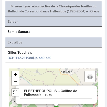
Mise en ligne rétrospective de la Chronique des fouilles du
Bulletin de Correspondance Hellénique (1920-2004) en Grèce
Édition
Samia Samara
Extrait de
Gilles Touchais
BCH 112.2 (1988), p. 660-660
+
−
×
ÉLEFTHÉROUPOLIS. - Colline de
Paliambéla - 1979