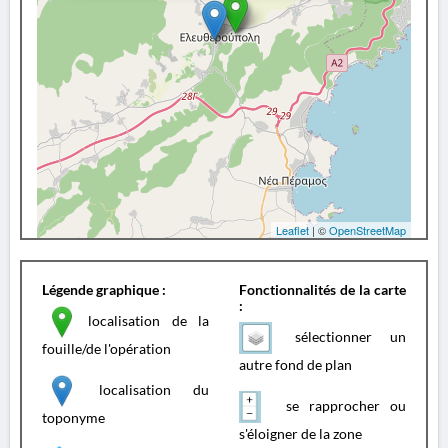
Leaflet
| ©
OpenStreetMap
Légende graphique :
Fonctionnalités de la carte
:
localisation de la
sélectionner un
fouille/de l'opération
autre fond de plan
localisation du
se rapprocher ou
toponyme
s'éloigner de la zone