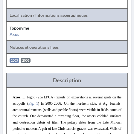
Localisation / Informations géographiques
Toponyme
Axos
Notices et opérations liées
2005
2006
Description
Axos
. E. Tegou (25
EPCA) reports on excavations at several spots on the
th
acropolis (
Fig. 1
) in 2005
-
2006
. On the northern side, at Ag. Ioannis,
architectural remains (walls and pebble floors) were visible in fields south of
the church. One demarcated a threshing floor, the others cobbled surfaces
and destruction debris of tiles. The pottery dates from the Late Minoan
period to modern. A pair of late Christian cist graves was excavated. Walls of