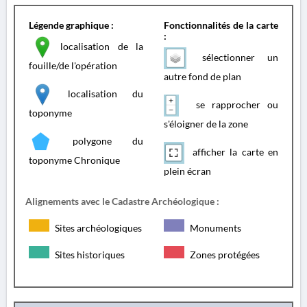
Légende graphique :
Fonctionnalités de la carte
:
localisation de la
sélectionner un
fouille/de l'opération
autre fond de plan
localisation du
se rapprocher ou
toponyme
s'éloigner de la zone
polygone du
afficher la carte en
toponyme Chronique
plein écran
Alignements avec le Cadastre Archéologique :
Sites archéologiques
Monuments
Sites historiques
Zones protégées