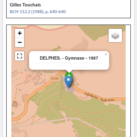
Gilles Touchais
BCH 112.2 (1988), p. 640-640
+
−
×
DELPHES. - Gymnase - 1987