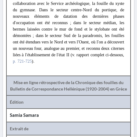
collaboration avec le Service archéologique, la fouille du xyste
du gymnase. Dans le secteur centre-Nord du portique, de
nouveaux éléments de datation des dernières phases
d'occupation ont été reconnus ; dans le secteur médian, les
bermes laissées contre le mur de fond et le stylobate ont été
démontées ; dans le secteur Sud de la paradromis, les fouilles
ont été étendues vers le Nord et vers l'Ouest, où l'on a découvert
un nouveau four, analogue au premier, et reconnu deux citernes
liées à l'établissement de l'état II (v. rapport complet ci-dessous,
p. 721-725
).
Mise en ligne rétrospective de la Chronique des fouilles du
Bulletin de Correspondance Hellénique (1920-2004) en Grèce
Édition
Samia Samara
Extrait de