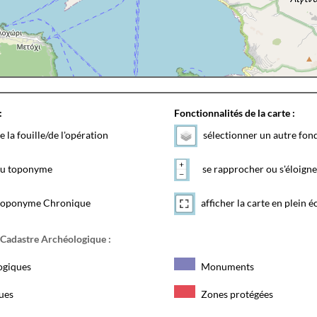
:
Fonctionnalités de la carte :
e la fouille/de l'opération
sélectionner un autre fon
 du toponyme
se rapprocher ou s'éloigne
toponyme Chronique
afficher la carte en plein é
 Cadastre Archéologique :
ogiques
Monuments
ques
Zones protégées