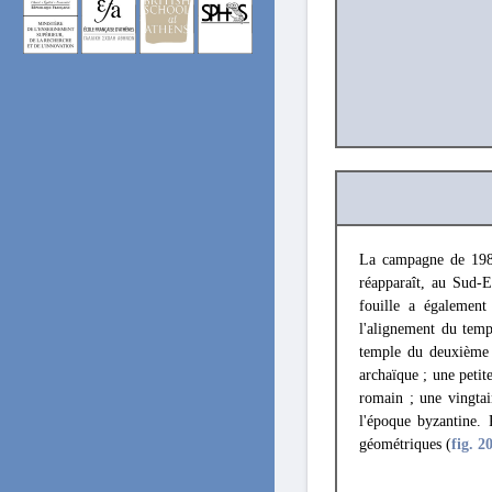
La campagne de 1987
réapparaît, au Sud-E
fouille a également
l'alignement du temp
temple du deuxième
archaïque ; une petit
romain ; une vingtai
l'époque byzantine.
géométriques (
fig. 2