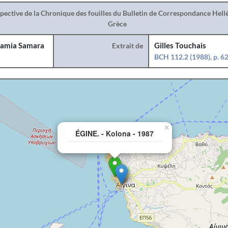
spective de la Chronique des fouilles du Bulletin de Correspondance Hel
Grèce
amia Samara
Extrait de
Gilles Touchais
BCH 112.2 (1988), p. 6
×
ÉGINE. - Kolona - 1987