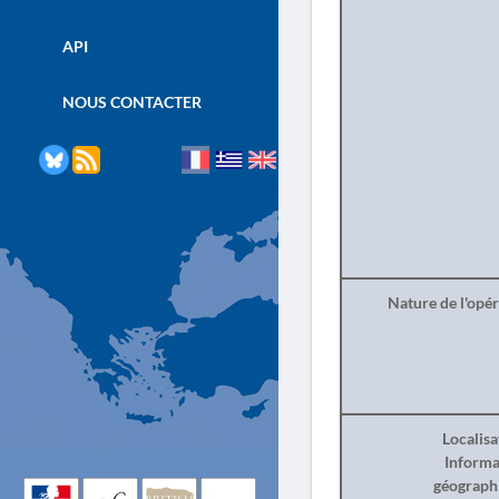
API
NOUS CONTACTER
Nature de l'opé
Localisa
Informa
géograph