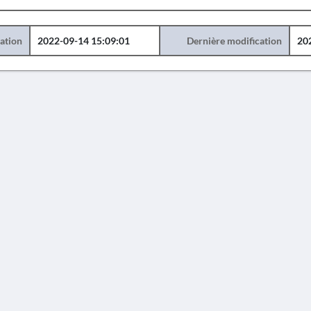
éation
2022-09-14 15:09:01
Dernière modification
20