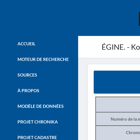
ACCUEIL
ÉGINE. - Ko
MOTEUR DE RECHERCHE
SOURCES
À PROPOS
MODÈLE DE DONNÉES
Numéro de la n
PROJET CHRONIKA
Chrono
PROJET CADASTRE