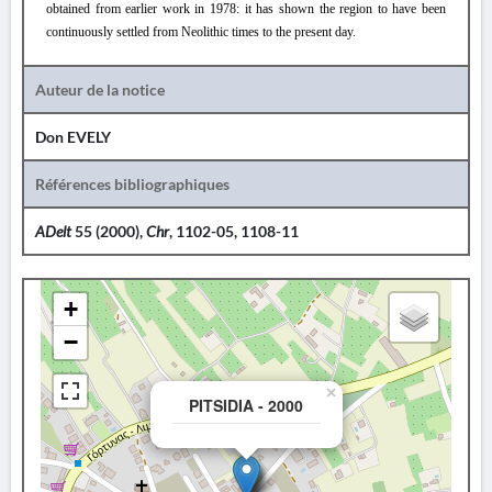
obtained from earlier work in 1978: it has shown the region to have been
continuously settled from Neolithic times to the present day.
Auteur de la notice
Don EVELY
Références bibliographiques
ADelt
55 (2000),
Chr
, 1102-05, 1108-11
+
−
×
PITSIDIA - 2000