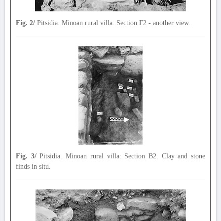
Fig. 2/
Pitsidia. Minoan rural villa: Section Γ2 - another view.
Fig. 3/
Pitsidia. Minoan rural villa: Section B2. Clay and stone
finds in situ.