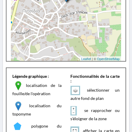
Leaflet
| ©
OpenStreetMap
Légende graphique :
Fonctionnalités de la carte
:
localisation de la
sélectionner un
fouille/de l'opération
autre fond de plan
localisation du
se rapprocher ou
toponyme
s'éloigner de la zone
polygone du
afficher la carte en