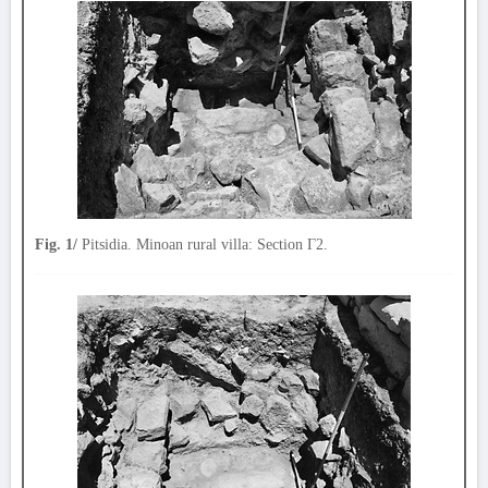
Fig. 1/
Pitsidia. Minoan rural villa: Section Γ2.