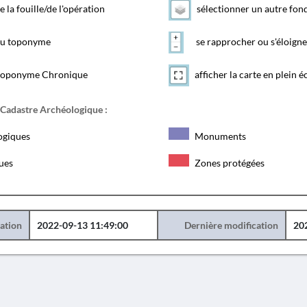
e la fouille/de l'opération
sélectionner un autre fon
 du toponyme
se rapprocher ou s'éloigne
toponyme Chronique
afficher la carte en plein é
 Cadastre Archéologique :
ogiques
Monuments
ques
Zones protégées
éation
2022-09-13 11:49:00
Dernière modification
20