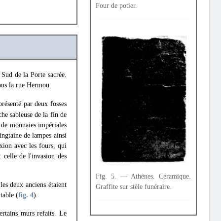
Four de potier.
 Sud de la Porte sacrée.
sous la rue Hermou.
résenté par deux fosses
e sableuse de la fin de
e de monnaies impériales
ingtaine de lampes ainsi
xion avec les fours, qui
 celle de l'invasion des
Fig. 5. — Athènes. Céramique.
 les deux anciens étaient
Graffite sur stèle funéraire.
table (
fig. 4
).
certains murs refaits. Le