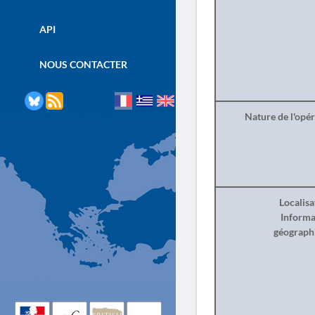
API
NOUS CONTACTER
Nature de l'opé
Localisa
Informa
géograph