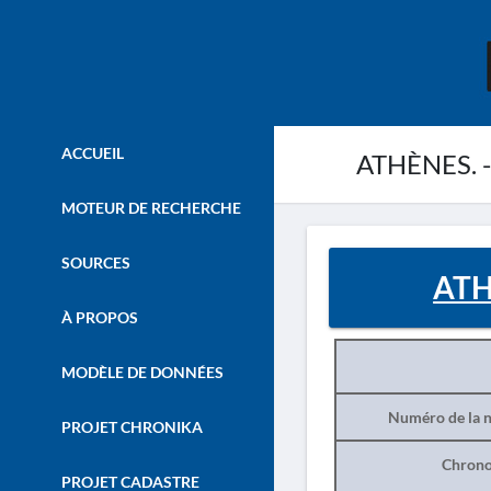
ACCUEIL
ATHÈNES. - 
MOTEUR DE RECHERCHE
SOURCES
ATHÈ
À PROPOS
MODÈLE DE DONNÉES
Numéro de la n
PROJET CHRONIKA
Chrono
PROJET CADASTRE