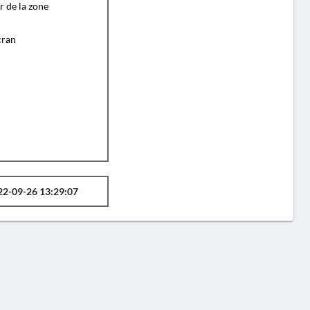
r de la zone
cran
22-09-26 13:29:07