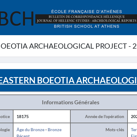
OEOTIA ARCHAEOLOGICAL PROJECT - 2
EASTERN BOEOTIA ARCHAEOLOGIC
Informations Générales
otice
18175
Année de l'opération
20
logie
Âge du Bronze
-
Bronze
Mots-clés
Ter
Récent
Fig