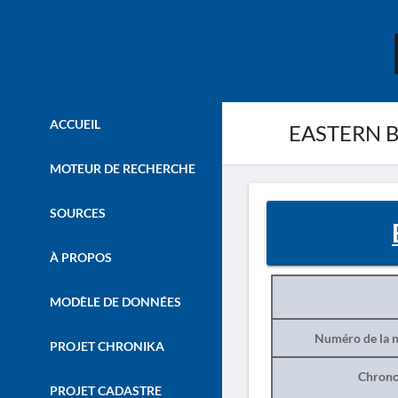
ACCUEIL
EASTERN B
MOTEUR DE RECHERCHE
SOURCES
À PROPOS
MODÈLE DE DONNÉES
Numéro de la n
PROJET CHRONIKA
Chrono
PROJET CADASTRE