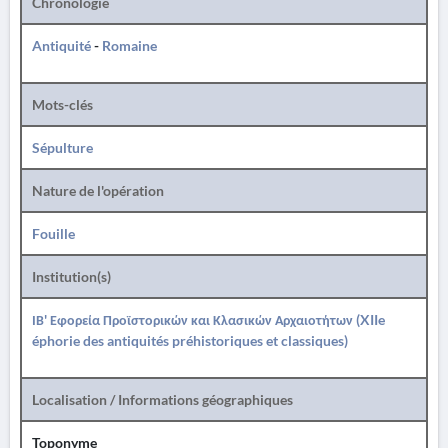
Chronologie
Antiquité
-
Romaine
Mots-clés
Sépulture
Nature de l'opération
Fouille
Institution(s)
ΙΒ' Εφορεία Προϊστορικών και Κλασικών Αρχαιοτήτων (XIIe
éphorie des antiquités préhistoriques et classiques)
Localisation / Informations géographiques
Toponyme