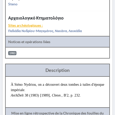
Steno
Αρχαιολογικό Κτηματολόγιο
Sites archéologiques :
Πεδιάδα Νυδρίου-Μαγεμένος, Νικιάνα, Λευκάδα
Notices et opérations liées
1983
Description
À Sténo Nydriou, on a découvert deux tombes à tuiles d'époque
impériale.
ArchDelt
38 (1983) [1989],
Chron
., B'2, p. 232.
Mise en ligne rétrospective de la Chronique des fouilles du