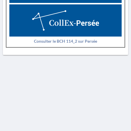
Consulter le BCH 114_2 sur Persée