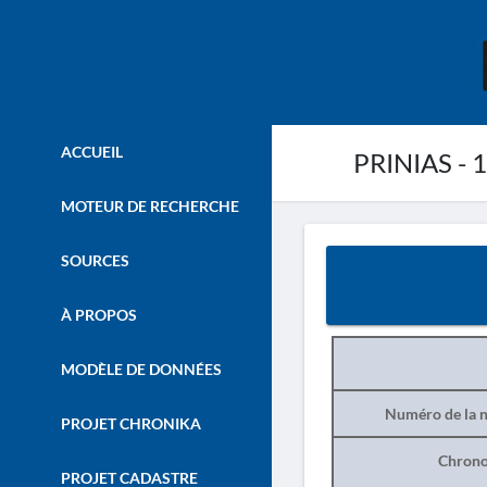
ACCUEIL
PRINIAS - 
MOTEUR DE RECHERCHE
SOURCES
À PROPOS
MODÈLE DE DONNÉES
Numéro de la n
PROJET CHRONIKA
Chrono
PROJET CADASTRE