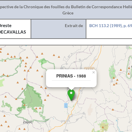
spective de la Chronique des fouilles du Bulletin de Correspondance Hel
Grèce
reste
Extrait de
BCH 113.2 (1989), p. 6
DECAVALLAS
×
PRINIAS - 1988