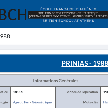
1988
PRINIAS - 198
Informations Générales
otice
18114
Année de l'opération
19
logie
Âge du Fer
-
Géométrique
Mots-clés
Hab