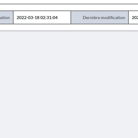
éation
2022-03-18 02:31:04
Dernière modification
20