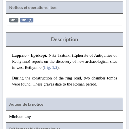
Notices et opérations liées
2015
2015 (1)
Description
Lappaio - Episkopi.
Niki Tsatsaki (Ephorate of Antiquities of
Rethymno) reports on the discovery of new archaeological sites
in west Rethymno (
Fig. 1
,2
).
During the construction of the ring road, two chamber tombs
were found. These graves date to the Roman period.
Auteur de la notice
Michael Loy
Références bibliographiques