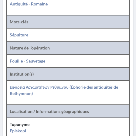
Antiquité
-
Romaine
Mots-clés
Sépulture
Nature de l'opération
Fouille
-
Sauvetage
Institution(s)
Εφορεία Αρχαιοτήτων Ρεθύμνου (Éphorie des antiquités de
Rethymnon)
Localisation / Informations géographiques
Toponyme
Episkopi