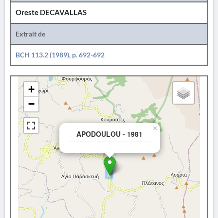
Oreste DECAVALLAS
Extrait de
BCH 113.2 (1989), p. 692-692
+
−
×
APODOULOU - 1981