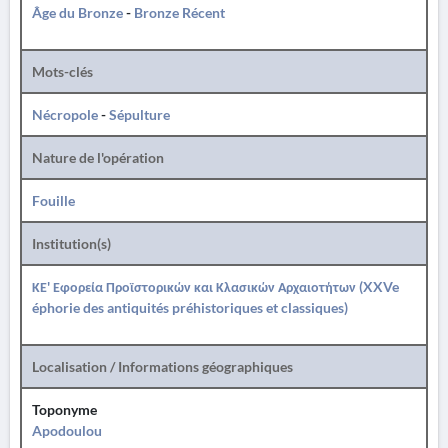
Âge du Bronze
-
Bronze Récent
Mots-clés
Nécropole
-
Sépulture
Nature de l'opération
Fouille
Institution(s)
ΚΕ' Εφορεία Προϊστορικών και Κλασικών Αρχαιοτήτων (XXVe
éphorie des antiquités préhistoriques et classiques)
Localisation / Informations géographiques
Toponyme
Apodoulou