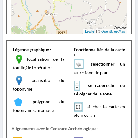
Leaflet
| ©
OpenStreetMap
Légende graphique :
Fonctionnalités de la carte
:
localisation de la
sélectionner un
fouille/de l'opération
autre fond de plan
localisation du
se rapprocher ou
toponyme
s'éloigner de la zone
polygone du
afficher la carte en
toponyme Chronique
plein écran
Alignements avec le Cadastre Archéologique :