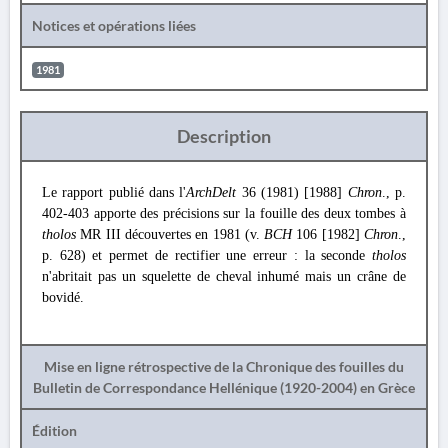
Notices et opérations liées
1981
Description
Le rapport publié dans l'
ArchDelt
36 (1981) [1988]
Chron
., p.
402-403 apporte des précisions sur la fouille des deux tombes à
tholos
MR III découvertes en 1981 (v.
BCH
106 [1982]
Chron
.,
p. 628) et permet de rectifier une erreur : la seconde
tholos
n'abritait pas un squelette de cheval inhumé mais un crâne de
bovidé.
Mise en ligne rétrospective de la Chronique des fouilles du
Bulletin de Correspondance Hellénique (1920-2004) en Grèce
Édition