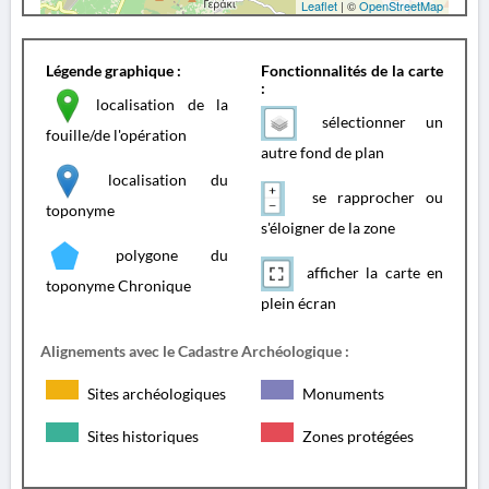
Leaflet
| ©
OpenStreetMap
Légende graphique :
Fonctionnalités de la carte
:
localisation de la
sélectionner un
fouille/de l'opération
autre fond de plan
localisation du
se rapprocher ou
toponyme
s'éloigner de la zone
polygone du
afficher la carte en
toponyme Chronique
plein écran
Alignements avec le Cadastre Archéologique :
Sites archéologiques
Monuments
Sites historiques
Zones protégées