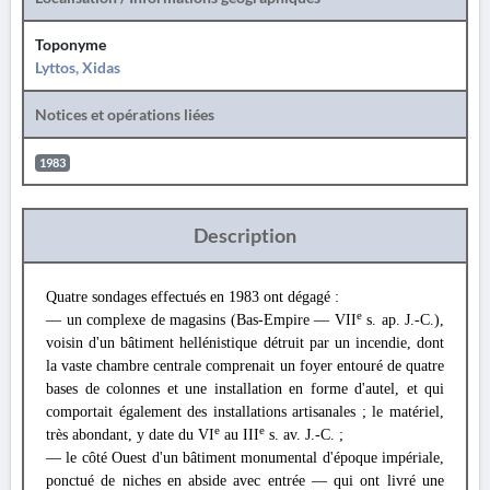
Toponyme
Lyttos, Xidas
Notices et opérations liées
1983
Description
Quatre sondages effectués en 1983 ont dégagé :
e
— un complexe de magasins (Bas-Empire — VII
s. ap. J.-C.),
voisin d'un bâtiment hellénistique détruit par un incendie, dont
la vaste chambre centrale comprenait un foyer entouré de quatre
bases de colonnes et une installation en forme d'autel, et qui
comportait également des installations artisanales ; le matériel,
e
e
très abondant, y date du VI
au III
s. av. J.-C. ;
— le côté Ouest d'un bâtiment monumental d'époque impériale,
ponctué de niches en abside avec entrée — qui ont livré une