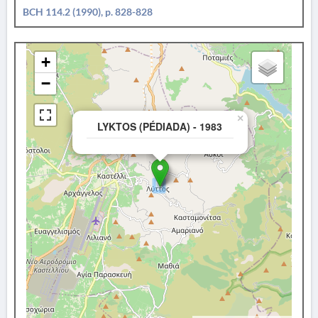
BCH 114.2 (1990), p. 828-828
+
−
×
LYKTOS (PÉDIADA) - 1983