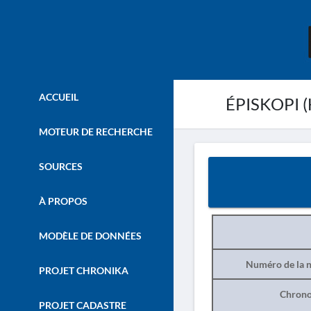
ACCUEIL
ÉPISKOPI (
MOTEUR DE RECHERCHE
SOURCES
À PROPOS
MODÈLE DE DONNÉES
Numéro de la n
PROJET CHRONIKA
Chrono
PROJET CADASTRE