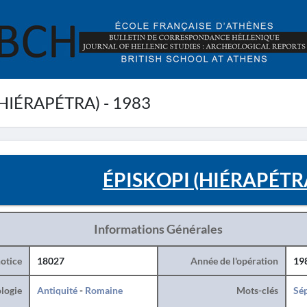
HIÉRAPÉTRA) - 1983
ÉPISKOPI (HIÉRAPÉTRA
Informations Générales
otice
18027
Année de l'opération
19
logie
Antiquité
-
Romaine
Mots-clés
Sé