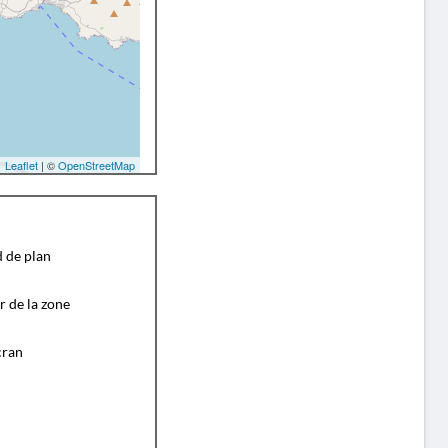
Leaflet
| ©
OpenStreetMap
d de plan
r de la zone
cran