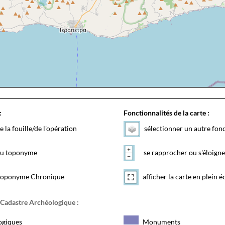
:
Fonctionnalités de la carte :
e la fouille/de l'opération
sélectionner un autre fon
 du toponyme
se rapprocher ou s'éloigne
toponyme Chronique
afficher la carte en plein é
 Cadastre Archéologique :
ogiques
Monuments