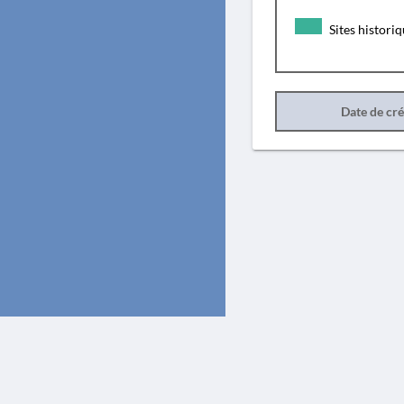
Sites histori
Date de cr