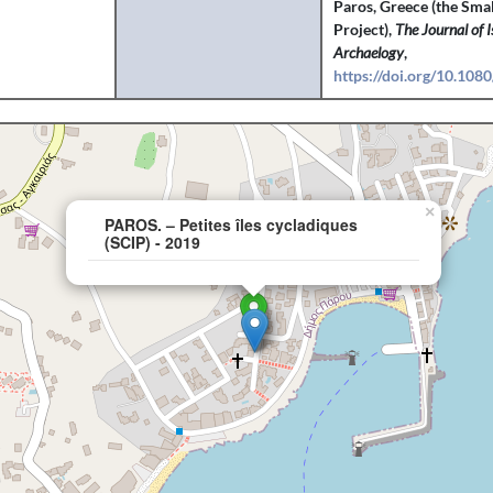
Paros, Greece (the Smal
Project),
The Journal of 
Archaelogy
,
https://doi.org/10.10
×
PAROS. – Petites îles cycladiques
(SCIP) - 2019