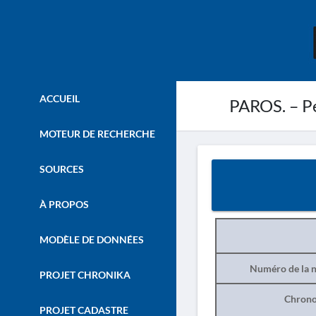
ACCUEIL
PAROS. – Pet
MOTEUR DE RECHERCHE
SOURCES
À PROPOS
MODÈLE DE DONNÉES
Numéro de la n
PROJET CHRONIKA
Chrono
PROJET CADASTRE