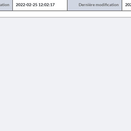
éation
2022-02-25 12:02:17
Dernière modification
20
AVERTISSEMENT