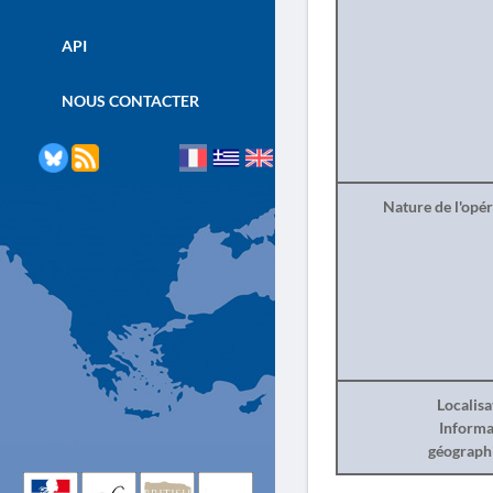
API
NOUS CONTACTER
Nature de l'opé
Localisa
Informa
géograph