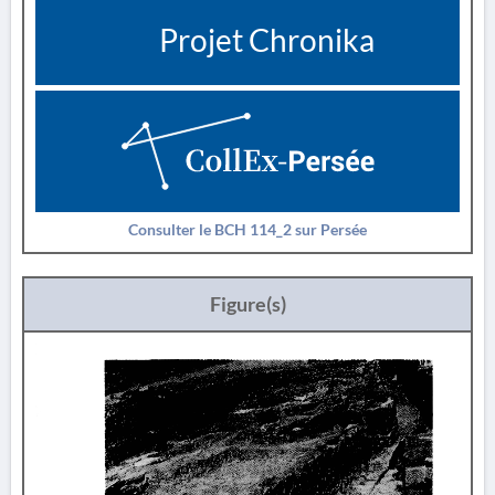
Projet Chronika
Consulter le BCH 114_2 sur Persée
Figure(s)