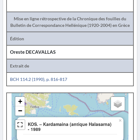
Mise en ligne rétrospective de la Chronique des fouilles du
Bulletin de Correspondance Hellénique (1920-2004) en Grèce
Édition
Oreste DECAVALLAS
Extrait de
BCH 114.2 (1990), p. 816-817
+
−
×
KOS. – Kardamaina (antique Halasarna)
- 1989