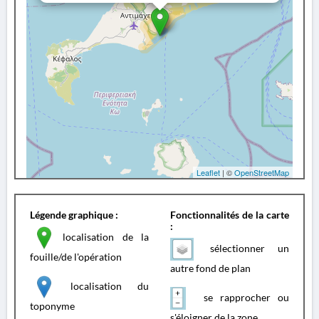
Leaflet
| ©
OpenStreetMap
Légende graphique :
Fonctionnalités de la carte
:
localisation de la
sélectionner un
fouille/de l'opération
autre fond de plan
localisation du
se rapprocher ou
toponyme
s'éloigner de la zone