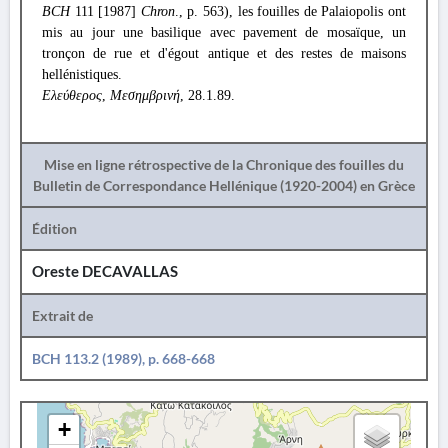
BCH
111 [1987]
Chron
., p. 563), les fouilles de Palaiopolis ont
mis au jour une basilique avec pavement de mosaïque, un
tronçon de rue et d'égout antique et des restes de maisons
hellénistiques.
Ελεύθερος
,
Μεσημβρινή
, 28.1.89.
Mise en ligne rétrospective de la Chronique des fouilles du
Bulletin de Correspondance Hellénique (1920-2004) en Grèce
Édition
Oreste DECAVALLAS
Extrait de
BCH 113.2 (1989), p. 668-668
+