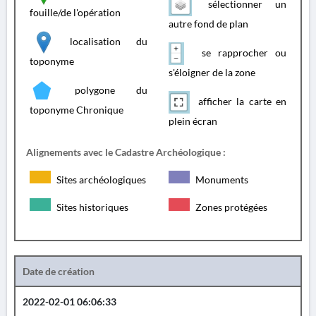
sélectionner un
fouille/de l'opération
autre fond de plan
localisation du
se rapprocher ou
toponyme
s'éloigner de la zone
polygone du
afficher la carte en
toponyme Chronique
plein écran
Alignements avec le Cadastre Archéologique :
Sites archéologiques
Monuments
Sites historiques
Zones protégées
Date de création
2022-02-01 06:06:33