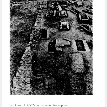
Fig. 3. — THASOS. – Limènas. Nécropole.