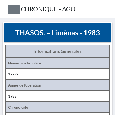
CHRONIQUE - AGO
THASOS. – Limènas - 1983
Informations Générales
Numéro de la notice
17792
Année de l'opération
1983
Chronologie