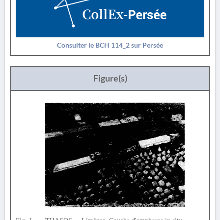
Consulter le BCH 114_2 sur Persée
Figure(s)