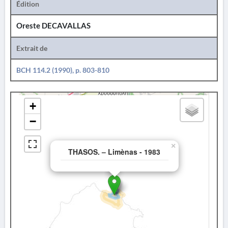
Édition
Oreste DECAVALLAS
Extrait de
BCH 114.2 (1990), p. 803-810
+
−
×
THASOS. – Limènas - 1983