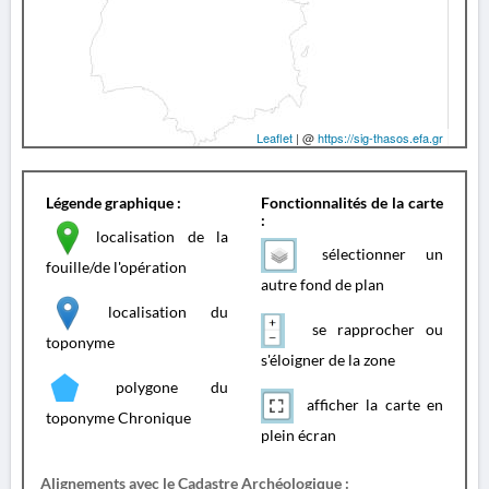
Leaflet
| @
https://sig-thasos.efa.gr
Légende graphique :
Fonctionnalités de la carte
:
localisation de la
sélectionner un
fouille/de l'opération
autre fond de plan
localisation du
se rapprocher ou
toponyme
s'éloigner de la zone
polygone du
afficher la carte en
toponyme Chronique
plein écran
Alignements avec le Cadastre Archéologique :