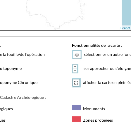
Leaflet
:
Fonctionnalités de la carte :
e la fouille/de l'opération
sélectionner un autre fon
 du toponyme
se rapprocher ou s'éloigne
toponyme Chronique
afficher la carte en plein é
 Cadastre Archéologique :
ogiques
Monuments
ques
Zones protégées