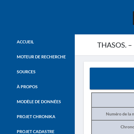
ACCUEIL
THASOS. – 
MOTEUR DE RECHERCHE
SOURCES
À PROPOS
MODÈLE DE DONNÉES
Numéro de la n
PROJET CHRONIKA
Chrono
PROJET CADASTRE