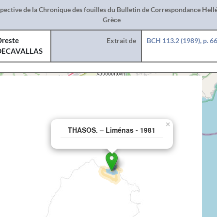
spective de la Chronique des fouilles du Bulletin de Correspondance Hel
Grèce
reste
Extrait de
BCH 113.2 (1989), p. 6
DECAVALLAS
×
THASOS. – Liménas - 1981