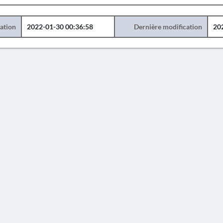
éation
2022-01-30 00:36:58
Dernière modification
20
AVERTISSEMENT