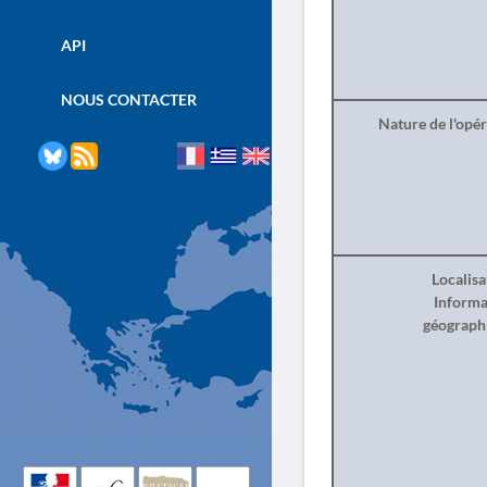
API
NOUS CONTACTER
Nature de l'opé
Localisa
Informa
géograph