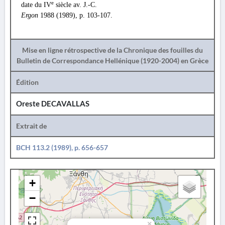
e
date du IV
siècle av. J.-C.
Ergon
1988 (1989), p. 103-107.
Mise en ligne rétrospective de la Chronique des fouilles du
Bulletin de Correspondance Hellénique (1920-2004) en Grèce
Édition
Oreste DECAVALLAS
Extrait de
BCH 113.2 (1989), p. 656-657
+
−
×