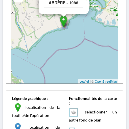
ABDÈRE - 1988
Leaflet
| ©
OpenStreetMap
Légende graphique :
Fonctionnalités de la carte
:
localisation de la
sélectionner un
fouille/de l'opération
autre fond de plan
localisation du