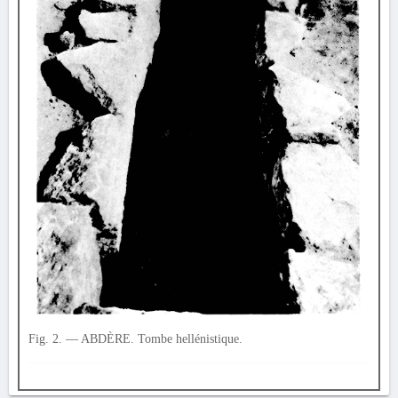
Fig. 2. — ABDÈRE. Tombe hellénistique.