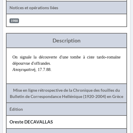
Notices et opérations liées
1988
Description
On signale la découverte d'une tombe à ciste tardo-romaïne
dépourvue d'offrandes.
Απογευματινή
, 17.7.88.
Mise en ligne rétrospective de la Chronique des fouilles du
Bulletin de Correspondance Hellénique (1920-2004) en Grèce
Édition
Oreste DECAVALLAS