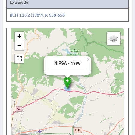
Extrait de
BCH 113.2 (1989), p. 658-658
+
−
×
NIPSA - 1988