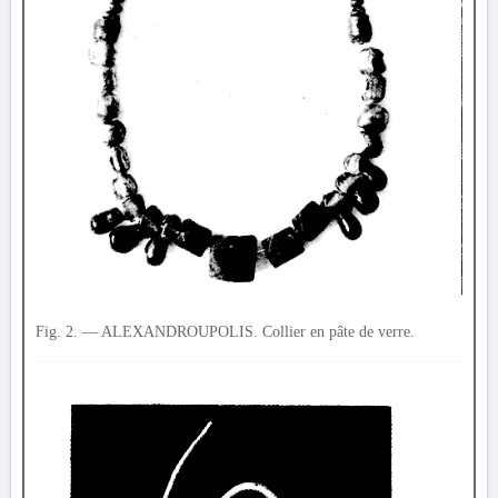
Fig. 2. — ALEXANDROUPOLIS. Collier en pâte de verre.