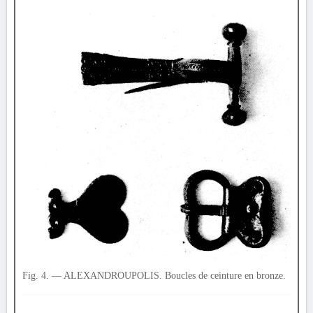
Fig. 4. — ALEXANDROUPOLIS. Boucles de ceinture en bronze.