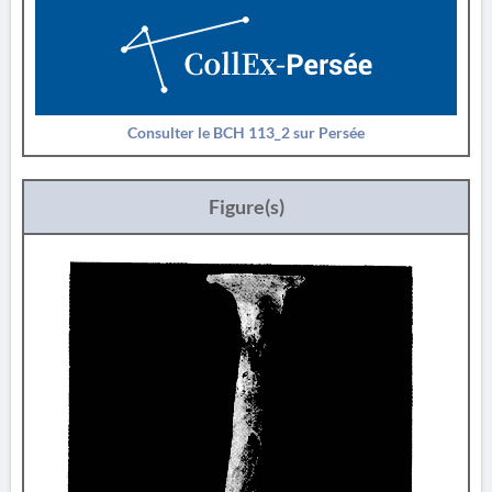
Consulter le BCH 113_2 sur Persée
Figure(s)