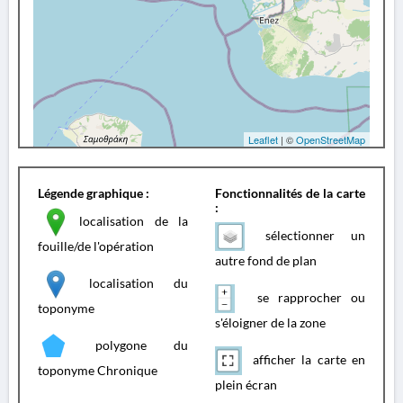
Leaflet
| ©
OpenStreetMap
Légende graphique :
Fonctionnalités de la carte
:
localisation de la
sélectionner un
fouille/de l'opération
autre fond de plan
localisation du
se rapprocher ou
toponyme
s'éloigner de la zone
polygone du
afficher la carte en
toponyme Chronique
plein écran