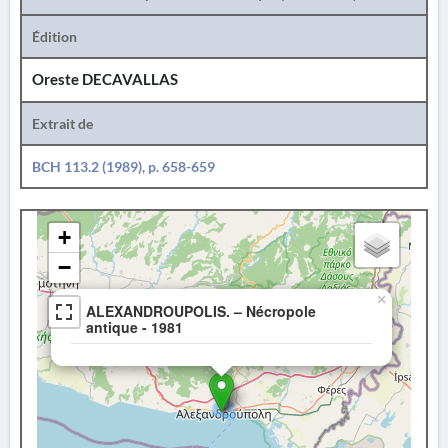
Édition
Oreste DECAVALLAS
Extrait de
BCH 113.2 (1989), p. 658-659
+
−
×
ALEXANDROUPOLIS. – Nécropole
antique - 1981