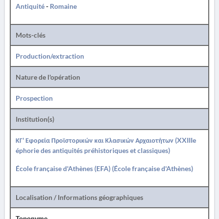
Antiquité
-
Romaine
Mots-clés
Production/extraction
Nature de l'opération
Prospection
Institution(s)
ΚΓ' Εφορεία Προϊστορικών και Κλασικών Αρχαιοτήτων (XXIIIe
éphorie des antiquités préhistoriques et classiques)
École française d'Athènes (EFA) (École française d'Athènes)
Localisation / Informations géographiques
Toponyme