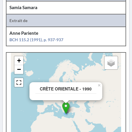
Samia Samara
Extrait de
Anne Pariente
BCH 115.2 (1991), p. 937-937
+
−
×
CRÈTE ORIENTALE - 1990