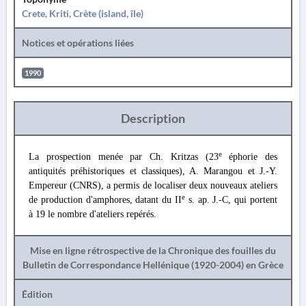
Crete, Kriti, Crète (island, île)
Notices et opérations liées
1990
Description
e
La prospection menée par Ch. Kritzas (23
éphorie des
antiquités préhistoriques et classiques), A. Marangou et J.-Y.
Empereur (CNRS), a permis de localiser deux nouveaux ateliers
e
de production d'amphores, datant du II
s. ap. J.-C, qui portent
à 19 le nombre d'ateliers repérés.
Mise en ligne rétrospective de la Chronique des fouilles du
Bulletin de Correspondance Hellénique (1920-2004) en Grèce
Édition