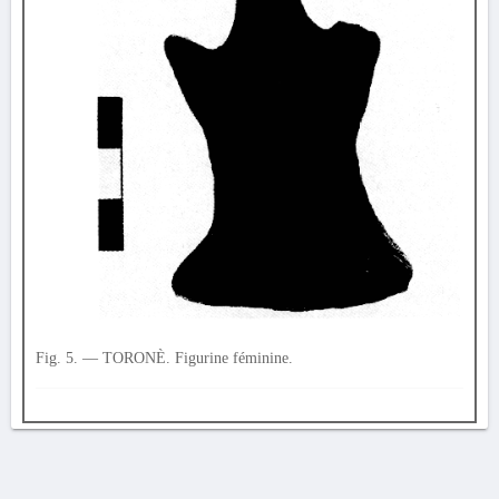
Fig. 5. — TORONÈ. Figurine féminine.