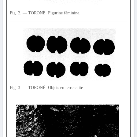
Fig. 2. — TORONÈ. Figurine féminine.
Fig. 3. — TORONÈ. Objets en terre cuite.