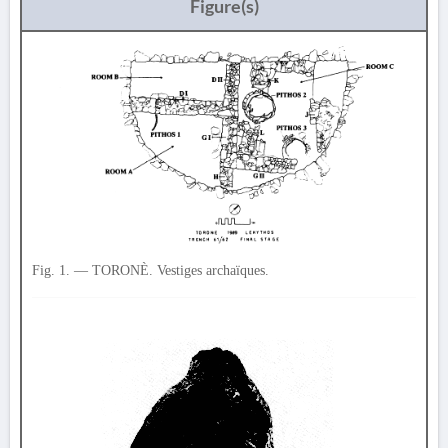
Figure(s)
Fig. 1. — TORONÈ. Vestiges archaïques.