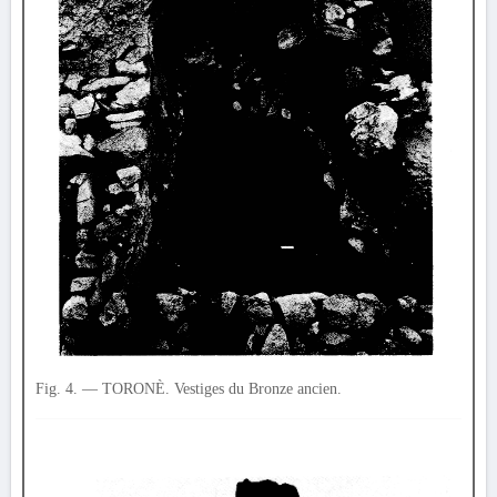
Fig. 4. — TORONÈ. Vestiges du Bronze ancien.