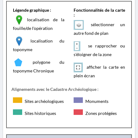
Légende graphique :
Fonctionnalités de la carte
:
localisation de la
sélectionner un
fouille/de l'opération
autre fond de plan
localisation du
se rapprocher ou
toponyme
s'éloigner de la zone
polygone du
afficher la carte en
toponyme Chronique
plein écran
Alignements avec le Cadastre Archéologique :
Sites archéologiques
Monuments
Sites historiques
Zones protégées