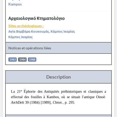
Kampos
Αρχαιολογικό Κτηματολόγιο
Sites archéologiques :
Αγία Βαρβάρα Κουκουμάς, Κάμπος Ικαρίας
Κάμπος Ικαρίας
Notices et opérations liées
1983
1984
1988
Description
e
La 21
Éphorie des Antiquités préhistoriques et classiques a
effectué des fouilles à Kambos, où se situait l'antique Oinoè.
ArchDelt
39 (1984) [1989],
Chron
., p. 295.