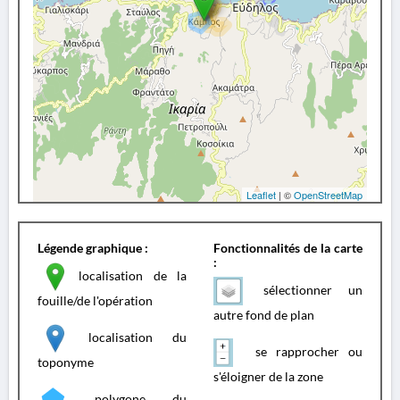
Leaflet
| ©
OpenStreetMap
Légende graphique :
Fonctionnalités de la carte
:
localisation de la
sélectionner un
fouille/de l'opération
autre fond de plan
localisation du
se rapprocher ou
toponyme
s'éloigner de la zone
polygone du