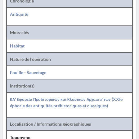
Chronologie
Antiquité
Mots-clés
Habitat
Nature de l'opération
Fouille
-
Sauvetage
Institution(s)
ΚΑ' Εφορεία Προϊστορικών και Κλασικών Αρχαιοτήτων (XXIe
éphorie des antiquités préhistoriques et classiques)
Localisation / Informations géographiques
Toponyme