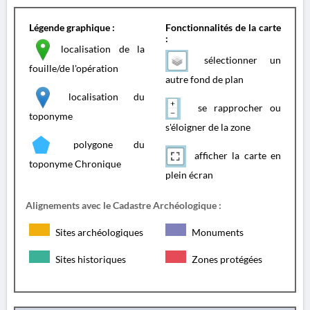
Légende graphique :
Fonctionnalités de la carte
:
localisation de la
sélectionner un
fouille/de l'opération
autre fond de plan
localisation du
se rapprocher ou
toponyme
s'éloigner de la zone
polygone du
afficher la carte en
toponyme Chronique
plein écran
Alignements avec le Cadastre Archéologique :
Sites archéologiques
Monuments
Sites historiques
Zones protégées