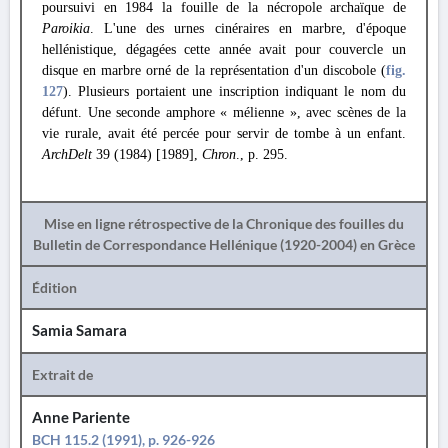
poursuivi en 1984 la fouille de la nécropole archaïque de
Paroikia
. L'une des urnes cinéraires en marbre, d'époque
hellénistique, dégagées cette année avait pour couvercle un
disque en marbre orné de la représentation d'un discobole (
fig.
127
). Plusieurs portaient une inscription indiquant le nom du
défunt. Une seconde amphore « mélienne », avec scènes de la
vie rurale, avait été percée pour servir de tombe à un enfant.
ArchDelt
39 (1984) [1989],
Chron
., p. 295.
Mise en ligne rétrospective de la Chronique des fouilles du
Bulletin de Correspondance Hellénique (1920-2004) en Grèce
Édition
Samia Samara
Extrait de
Anne Pariente
BCH 115.2 (1991), p. 926-926