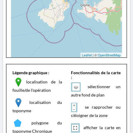
Leaflet
| ©
OpenStreetMap
Légende graphique :
Fonctionnalités de la carte
:
localisation de la
sélectionner un
fouille/de l'opération
autre fond de plan
localisation du
se rapprocher ou
toponyme
s'éloigner de la zone
polygone du
afficher la carte en
toponyme Chronique