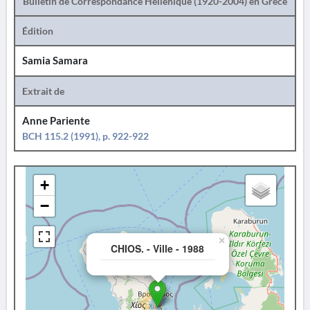
Bulletin de Correspondance Hellénique (1920-2004) en Grèce
Édition
Samia Samara
Extrait de
Anne Pariente
BCH 115.2 (1991), p. 922-922
+
−
×
CHIOS. - Ville - 1988