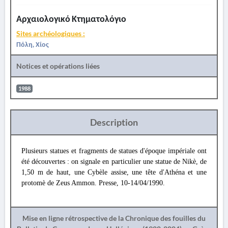
Αρχαιολογικό Κτηματολόγιο
Sites archéologiques :
Πόλη, Χίος
Notices et opérations liées
1988
Description
Plusieurs statues et fragments de statues d'époque impériale ont
été découvertes : on signale en particulier une statue de Nikè, de
1,50 m de haut, une Cybèle assise, une tête d'Athéna et une
protomè de Zeus Ammon. Presse, 10-14/04/1990.
Mise en ligne rétrospective de la Chronique des fouilles du