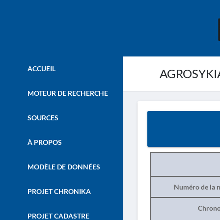
ACCUEIL
AGROSYKIA
MOTEUR DE RECHERCHE
SOURCES
À PROPOS
MODÈLE DE DONNÉES
Numéro de la n
PROJET CHRONIKA
Chrono
PROJET CADASTRE