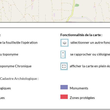
:
Fonctionnalités de la carte :
e la fouille/de l'opération
sélectionner un autre fon
 du toponyme
se rapprocher ou s'éloigne
toponyme Chronique
afficher la carte en plein é
 Cadastre Archéologique :
ogiques
Monuments
ques
Zones protégées