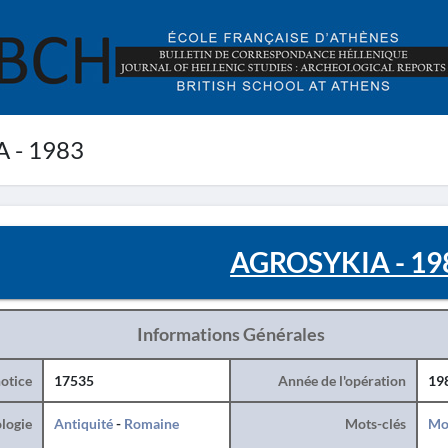
 - 1983
AGROSYKIA - 19
Informations Générales
otice
17535
Année de l'opération
19
logie
Antiquité
-
Romaine
Mots-clés
Mo