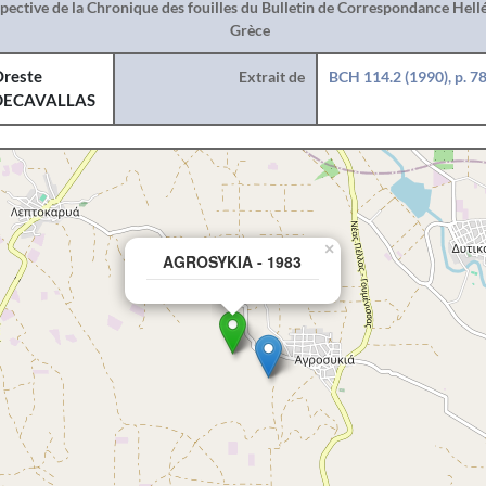
spective de la Chronique des fouilles du Bulletin de Correspondance Hel
Grèce
reste
Extrait de
BCH 114.2 (1990), p. 7
DECAVALLAS
×
AGROSYKIA - 1983