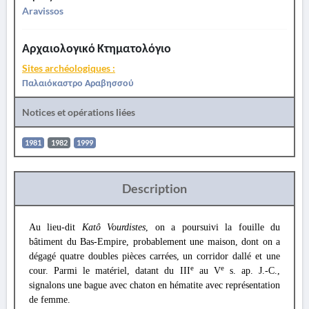
Aravissos
Αρχαιολογικό Κτηματολόγιο
Sites archéologiques :
Παλαιόκαστρο Αραβησσού
Notices et opérations liées
1981
1982
1999
Description
Au lieu-dit
Katô Vourdistes
, on a poursuivi la fouille du
bâtiment du Bas-Empire, probablement une maison, dont on a
dégagé quatre doubles pièces carrées, un corridor dallé et une
e
e
cour. Parmi le matériel, datant du III
au V
s. ap. J.-C.,
signalons une bague avec chaton en hématite avec représentation
de femme.