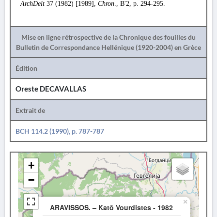
ArchDelt
37 (1982) [1989],
Chron
., B'2, p. 294-295.
Mise en ligne rétrospective de la Chronique des fouilles du
Bulletin de Correspondance Hellénique (1920-2004) en Grèce
Édition
Oreste DECAVALLAS
Extrait de
BCH 114.2 (1990), p. 787-787
+
−
×
ARAVISSOS. – Katô Vourdistes - 1982