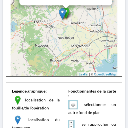
Leaflet
| ©
OpenStreetMap
Légende graphique :
Fonctionnalités de la carte
:
localisation de la
sélectionner un
fouille/de l'opération
autre fond de plan
localisation du
se rapprocher ou
toponyme