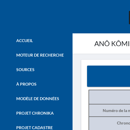
ACCUEIL
ANÔ KÔMI 
MOTEUR DE RECHERCHE
SOURCES
À PROPOS
MODÈLE DE DONNÉES
Numéro de la n
PROJET CHRONIKA
Chrono
PROJET CADASTRE