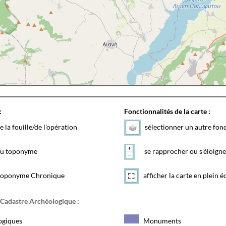
:
Fonctionnalités de la carte :
e la fouille/de l'opération
sélectionner un autre fon
 du toponyme
se rapprocher ou s'éloigne
toponyme Chronique
afficher la carte en plein é
 Cadastre Archéologique :
ogiques
Monuments