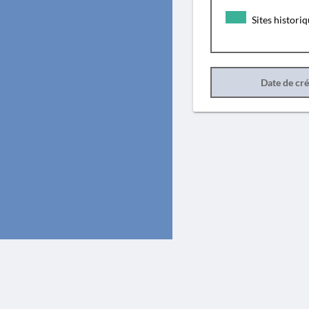
Sites histori
Date de cr