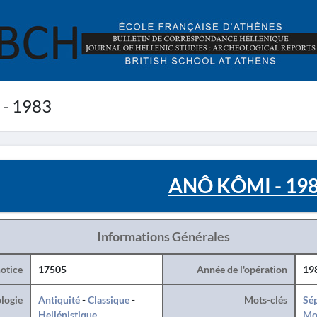
- 1983
ANÔ KÔMI - 19
Informations Générales
otice
17505
Année de l'opération
19
logie
Antiquité
-
Classique
-
Mots-clés
Sé
Hellénistique
Mo