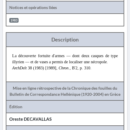
Notices et opérations liées
1983
Description
La découverte fortuite d'armes — dont deux casques de type
illyrien — et de vases a permis de localiser une nécropole.
ArchDelt
38 (1983) [1989],
Chron
., B'2, p. 310.
Mise en ligne rétrospective de la Chronique des fouilles du
Bulletin de Correspondance Hellénique (1920-2004) en Grèce
Édition
Oreste DECAVALLAS