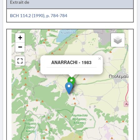
Extrait de
BCH 114.2 (1990), p. 784-784
+
−
×
ANARRACHI - 1983