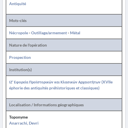
Antiquité
Mots-clés
Nécropole
-
Outillage/armement
-
Métal
Nature de l'opération
Prospection
Institution(s)
ΙΖ' Εφορεία Προϊστορικών και Κλασικών Αρχαιοτήτων (XVIIe
éphorie des antiquités préhistoriques et classiques)
Localisation / Informations géographiques
Toponyme
Anarrachi, Devri