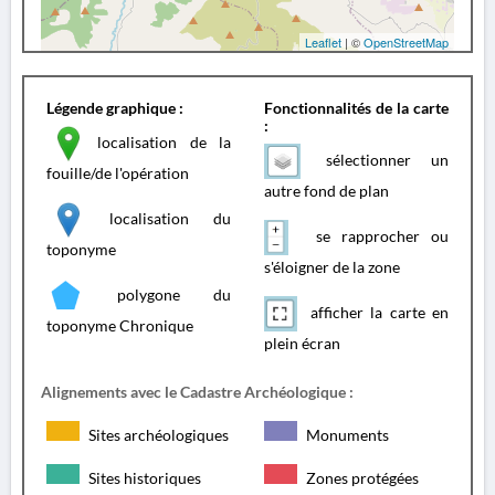
Leaflet
| ©
OpenStreetMap
Légende graphique :
Fonctionnalités de la carte
:
localisation de la
sélectionner un
fouille/de l'opération
autre fond de plan
localisation du
se rapprocher ou
toponyme
s'éloigner de la zone
polygone du
afficher la carte en
toponyme Chronique
plein écran
Alignements avec le Cadastre Archéologique :
Sites archéologiques
Monuments
Sites historiques
Zones protégées